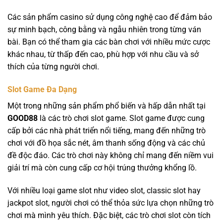
Các sản phẩm casino sử dụng công nghệ cao để đảm bảo
sự minh bạch, công bằng và ngẫu nhiên trong từng ván
bài. Bạn có thể tham gia các bàn chơi với nhiều mức cược
khác nhau, từ thấp đến cao, phù hợp với nhu cầu và sở
thích của từng người chơi.
Slot Game Đa Dạng
Một trong những sản phẩm phổ biến và hấp dẫn nhất tại
GOOD88
là các trò chơi slot game. Slot game được cung
cấp bởi các nhà phát triển nổi tiếng, mang đến những trò
chơi với đồ họa sắc nét, âm thanh sống động và các chủ
đề độc đáo. Các trò chơi này không chỉ mang đến niềm vui
giải trí mà còn cung cấp cơ hội trúng thưởng khổng lồ.
Với nhiều loại game slot như video slot, classic slot hay
jackpot slot, người chơi có thể thỏa sức lựa chọn những trò
chơi mà mình yêu thích. Đặc biệt, các trò chơi slot còn tích