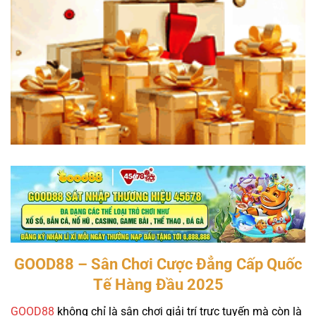
GOOD88 – Sân Chơi Cược Đẳng Cấp Quốc
Tế Hàng Đầu 2025
GOOD88
không chỉ là sân chơi giải trí trực tuyến mà còn là