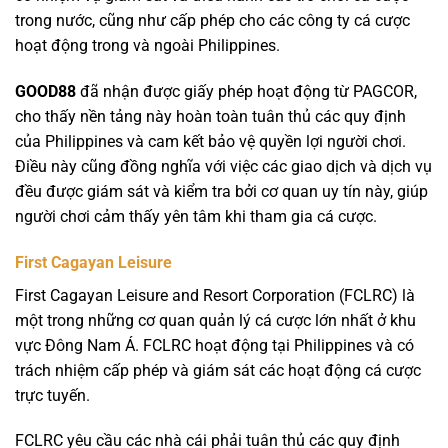
trong nước, cũng như cấp phép cho các công ty cá cược
hoạt động trong và ngoài Philippines.
GOOD88
đã nhận được giấy phép hoạt động từ PAGCOR,
cho thấy nền tảng này hoàn toàn tuân thủ các quy định
của Philippines và cam kết bảo vệ quyền lợi người chơi.
Điều này cũng đồng nghĩa với việc các giao dịch và dịch vụ
đều được giám sát và kiểm tra bởi cơ quan uy tín này, giúp
người chơi cảm thấy yên tâm khi tham gia cá cược.
First Cagayan Leisure
First Cagayan Leisure and Resort Corporation (FCLRC) là
một trong những cơ quan quản lý cá cược lớn nhất ở khu
vực Đông Nam Á. FCLRC hoạt động tại Philippines và có
trách nhiệm cấp phép và giám sát các hoạt động cá cược
trực tuyến.
FCLRC yêu cầu các nhà cái phải tuân thủ các quy định