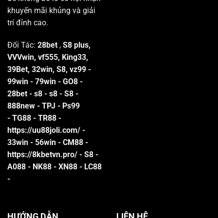
khuyến mãi khủng và giải
trí đỉnh cao.
Đối Tác:
28bet
,
S8 plus
,
VVVwin
,
vf555
,
King33
,
39Bet
,
32win
,
S8
,
vz99
-
99win
-
79win
-
GO8
-
28bet
-
s8
-
s8
-
S8
-
888new
-
TPJ
-
Ps99
-
TG88
-
TR88
-
https://uu88joli.com/
-
33win
-
56win
-
CM88
-
https://8kbetvn.pro/
-
S8
-
A088
-
NK88
-
XN88
-
LC88
-
HƯỚNG DẪN
LIÊN HỆ