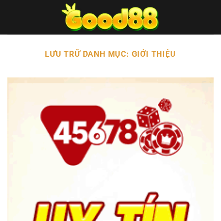
Bỏ
qua
nội
dung
LƯU TRỮ DANH MỤC:
GIỚI THIỆU