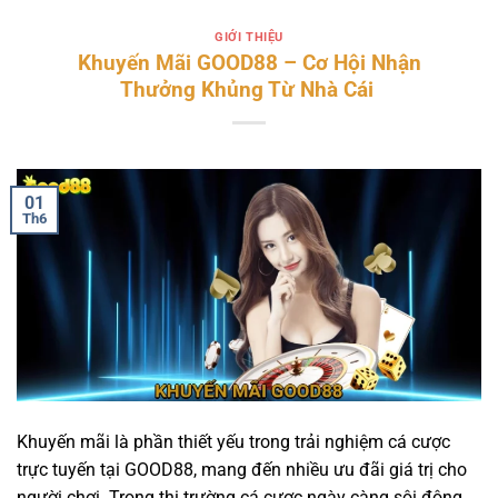
GIỚI THIỆU
Khuyến Mãi GOOD88 – Cơ Hội Nhận
Thưởng Khủng Từ Nhà Cái
01
Th6
Khuyến mãi là phần thiết yếu trong trải nghiệm cá cược
trực tuyến tại GOOD88, mang đến nhiều ưu đãi giá trị cho
người chơi. Trong thị trường cá cược ngày càng sôi động,