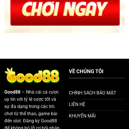
VỀ CHÚNG TÔI
Good88
– Nhà cái cá cược
CHÍNH SÁCH BẢO MẬT
uy tín với tỷ lệ cược tốt và
LIÊN HỆ
sự đa dạng trong các trò
chơi từ thể thao, game bài
KHUYẾN MÃI
đến slot. Đăng ký Good88
để không bỏ lỡ cơ hội nhận