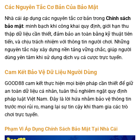
Các Nguyên Tắc Cơ Bản Của Bảo Mật
Nhà cái áp dụng các nguyên tắc cơ bản trong
Chính sách
bảo mật
: minh bạch khi công khai quy định, giới hạn thu
thập dữ liệu cần thiết, đảm bảo an toàn bằng kỹ thuật tiên
tiến, và chịu trách nhiệm với thông tin người chơi. Những
nguyên tắc này xây dựng nền tảng vững chắc, giúp người
dùng yên tâm khi sử dụng dịch vụ cá cược trực tuyến.
Cam Kết Bảo Vệ Dữ Liệu Người Dùng
GOOD88 cam kết thực hiện mọi biện pháp cần thiết để giữ
an toàn dữ liệu cá nhân, tuân thủ nghiêm ngặt quy định
pháp luật Việt Nam. Đây là lời hứa nhằm bảo vệ thông tin
trước mọi rủi ro, mang lại sự tin cậy khi tham gia các trò
chơi trực tuyến.
Phạm Vi Áp Dụng Chính Sách Bảo Mật Tại Nhà Cái