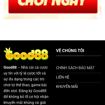
VỀ CHÚNG TÔI
Good88
– Nhà cái cá cược
CHÍNH SÁCH BẢO MẬT
uy tín với tỷ lệ cược tốt và
LIÊN HỆ
sự đa dạng trong các trò
chơi từ thể thao, game bài
KHUYẾN MÃI
đến slot. Đăng ký Good88
để không bỏ lỡ cơ hội nhận
khuyến mãi khủng và giải