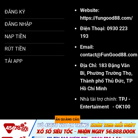
Website:
ĐĂNG KÝ
https://fungood88.com/
ĐĂNG NHẬP
Điện Thoại:
0930 223
193
NẠP TIỀN
Email:
RÚT TIỀN
contact@FunGood88.com
TẢI APP
Địa Chỉ:
183 Đặng Văn
Bi, Phường Trường Thọ,
Thành phố Thủ Đức, TP
Hồ Chí Minh
Nhà tài trợ chính:
TPJ
-
Entertaiment -
OK100
ẨN QUẢNG CÁO